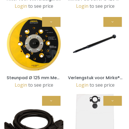
Login
to see price
Login
to see price
Steunpad Ø 125 mm Medium (8292502011)
Verlengstuk voor Mirka®LEROS (MIW9588011)
Login
to see price
Login
to see price