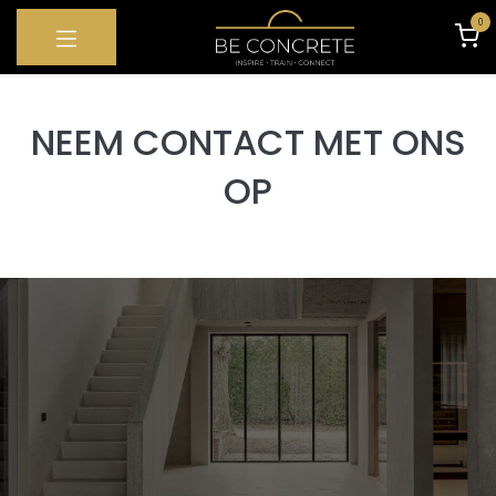
OVERSLAAN NAAR INHOUD
0
NEEM CONTACT MET ONS
OP