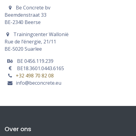
Be Concrete bv
Beemdenstraat 33
BE-2340 Beerse
Trainingcenter Wallonië
Rue de l’énergie, 21/11
BE-
5020 Suarlee
BE 0456.119.239
BE18.3601.0443.6165
+32 498 70 82 08
info@beconcrete.eu
Over ons