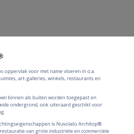
®
os oppervlak voor met name vloeren in o.a.
uimtes, art-galleries, winkels, restaurants en
wel binnen als buiten worden toegepast en
eide ondergrond, ook uiteraard geschikt voor
g.
echtingseigenschappen is Nuvolato Architop®
restauratie van grote industriële en commerciële