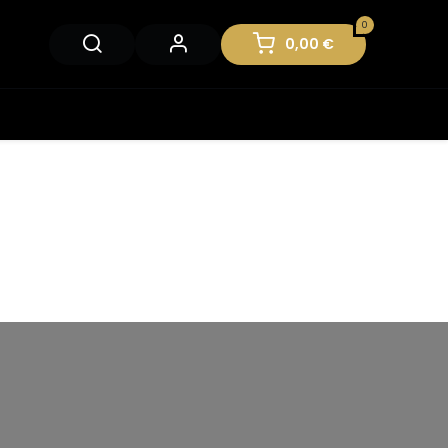
0
0,00
€