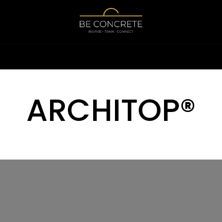
Shop
Calculator
ARCHITOP
®