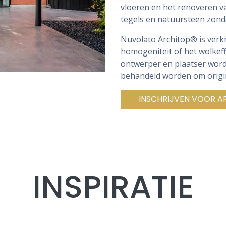
vloeren en het renoveren v
tegels en natuursteen zond
Nuvolato Architop® is verkr
homogeniteit of het wolkef
ontwerper en plaatser word
behandeld worden om origin
INSCHRIJVEN VOOR A
INSPIRATIE