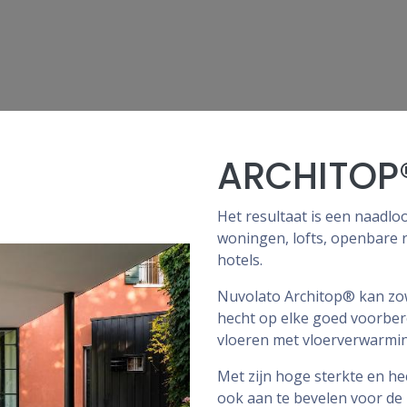
ARCHITOP
Het resultaat is een naadlo
woningen, lofts, openbare r
hotels.
Nuvolato Architop® kan zo
hecht op elke goed voorber
vloeren met vloerverwarmin
Met zijn hoge sterkte en h
ook aan te bevelen voor de 