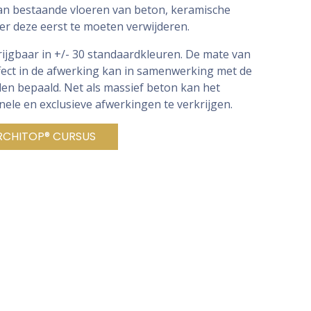
an bestaande vloeren van beton, keramische
er deze eerst te moeten verwijderen.
ijgbaar in +/- 30 standaardkleuren. De mate van
fect in de afwerking kan in samenwerking met de
en bepaald. Net als massief beton kan het
ele en exclusieve afwerkingen te verkrijgen.
RCHITOP® CURSUS