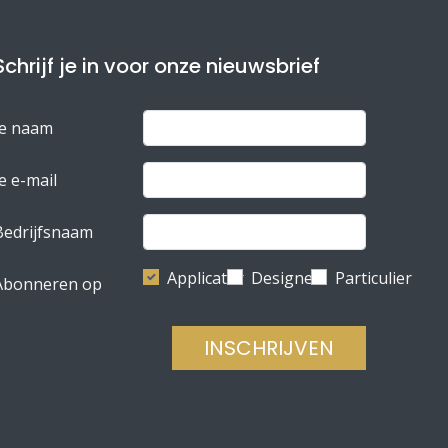
Schrijf je in voor onze nieuwsbrief
Je naam
e e-mail
Bedrijfsnaam
Applicator
Designer
Particulier
Abonneren op
INSCHRIJVEN