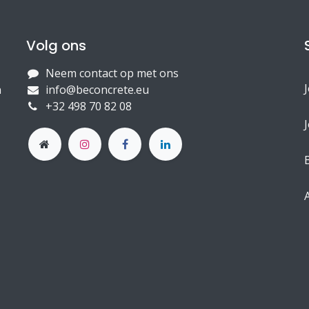
Volg ons
Neem contact op met ons
n
info@beconcrete.eu
+32 498 70 82 08
J