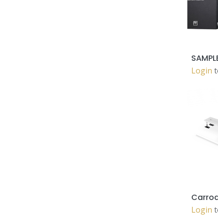
Login
t
Login
t