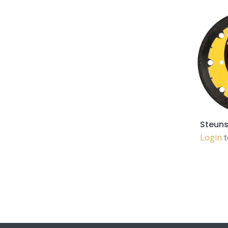
Login
t