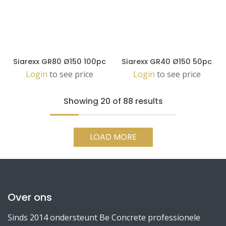
Siarexx GR80 Ø150 100pc
Siarexx GR40 Ø150 50pc
Login
to see price
Login
to see price
Showing 20 of 88 results
LOAD MORE
Over ons
Sinds 2014 ondersteunt Be Concrete professionele