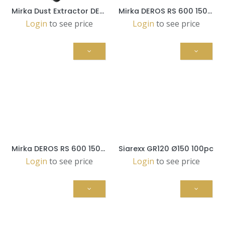
Mirka Dust Extractor DEXOS 1217 M AFC (MIX12171220)
Mirka DEROS RS 600 150mm in case (MRS6002100CA)
Login
to see price
Login
to see price
Mirka DEROS RS 600 150mm (MRS6002100)
Siarexx GR120 Ø150 100pc
Login
to see price
Login
to see price