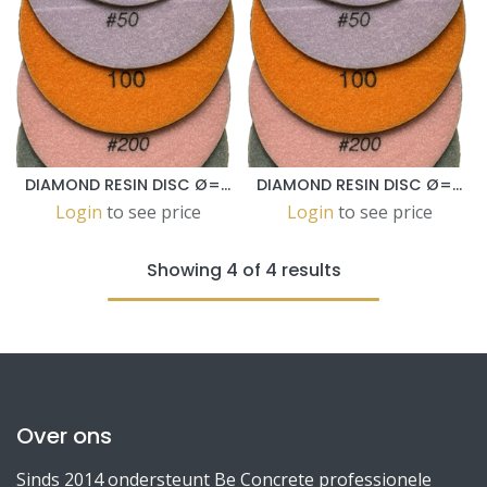
DIAMOND RESIN DISC Ø=150 - GRAIN 200
DIAMOND RESIN DISC Ø=150 - GRAIN 100
Login
to see price
Login
to see price
Showing 4 of 4 results
Over ons
Sinds 2014 ondersteunt Be Concrete professionele