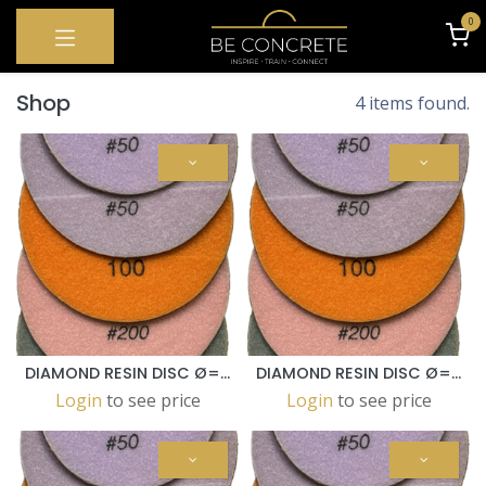
OVERSLAAN NAAR INHOUD
0
Shop
4 items found.
DIAMOND RESIN DISC Ø=150 - GRAIN 800
DIAMOND RESIN DISC Ø=150 - GRAIN 50
Login
to see price
Login
to see price