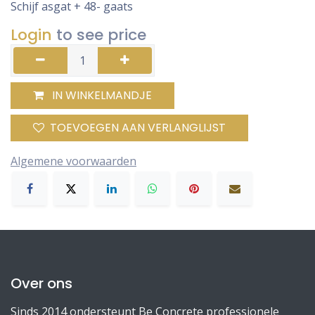
Schijf asgat + 48- gaats
Login
to see price
IN WINKELMANDJE
TOEVOEGEN AAN VERLANGLIJST
Algemene voorwaarden
Over ons
Sinds 2014 ondersteunt Be Concrete professionele