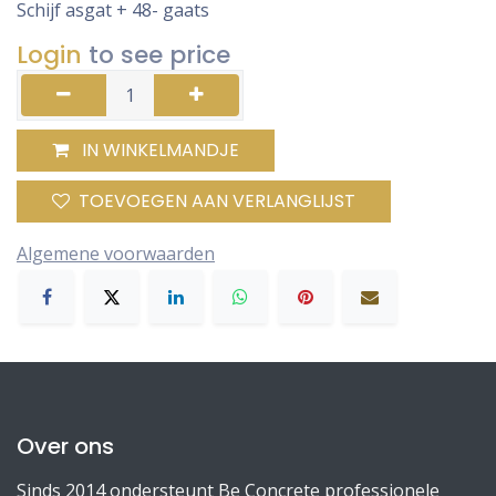
Schijf asgat + 48- gaats
Login
to see price
IN WINKELMANDJE
TOEVOEGEN AAN VERLANGLIJST
Algemene voorwaarden
Over ons
Sinds 2014 ondersteunt Be Concrete professionele