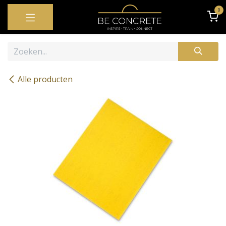
OVERSLAAN NAAR INHOUD
0
Alle producten