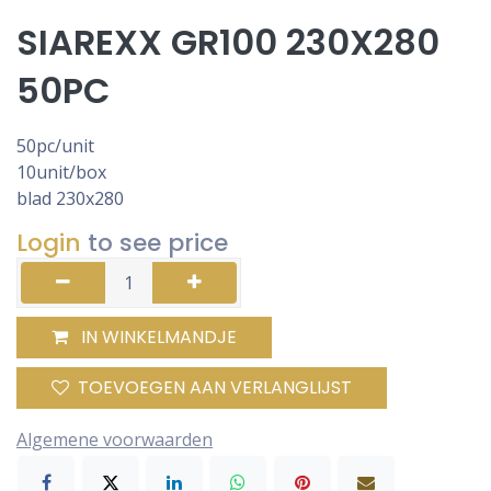
SIAREXX GR100 230X280
50PC
50pc/unit
10unit/box
blad 230x280
Login
to see price
IN WINKELMANDJE
TOEVOEGEN AAN VERLANGLIJST
Algemene voorwaarden