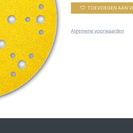
TOEVOEGEN AAN V
Algemene voorwaarden