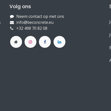
Volg ons
Neem contact op met ons
n
info@beconcrete.eu
+32 498 70 82 08
J