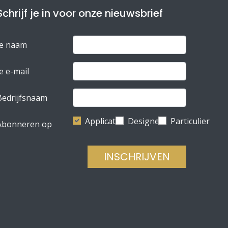
Schrijf je in voor onze nieuwsbrief
Je naam
e e-mail
Bedrijfsnaam
Applicator
Designer
Particulier
Abonneren op
INSCHRIJVEN