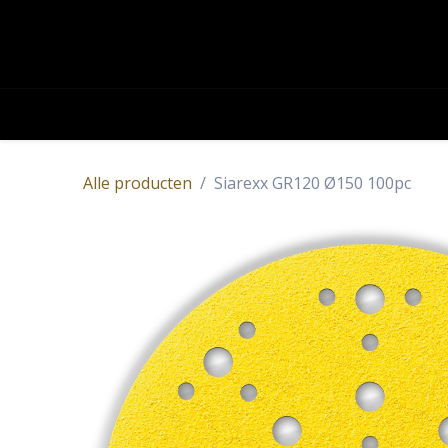
OVERSLAAN NAAR INHOUD
Academy
Contact
Producten
Alle producten
Siarexx GR120 Ø150 100pc