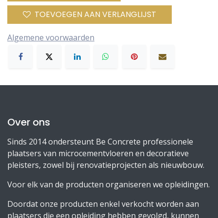
TOEVOEGEN AAN VERLANGLIJST
Algemene voorwaarden
Over ons
Sinds 2014 ondersteunt Be Concrete professionele
plaatsers van microcementvloeren en decoratieve
pleisters, zowel bij renovatieprojecten als nieuwbouw.
Voor elk van de producten organiseren we opleidingen.
Doordat onze producten enkel verkocht worden aan
plaatsers die een opleiding hebben gevolgd, kunnen