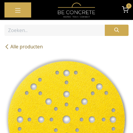
OVERSLAAN NAAR INHOUD
0
Alle producten