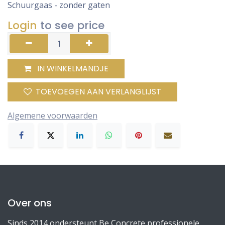
Schuurgaas - zonder gaten
Login
to see price
IN WINKELMANDJE
TOEVOEGEN AAN VERLANGLIJST
Algemene voorwaarden
Over ons
Sinds 2014 ondersteunt Be Concrete professionele