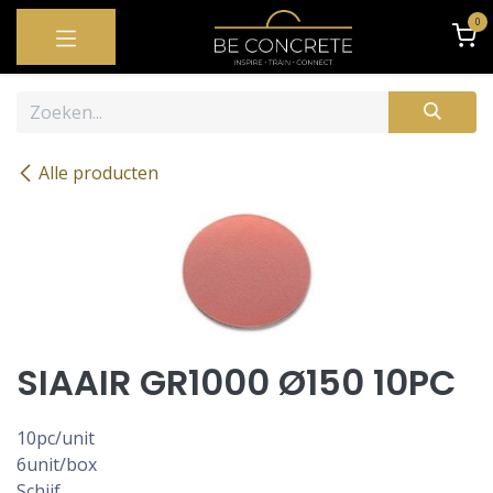
OVERSLAAN NAAR INHOUD
0
Alle producten
SIAAIR GR1000 Ø150 10PC
10pc/unit
6unit/box
Schijf