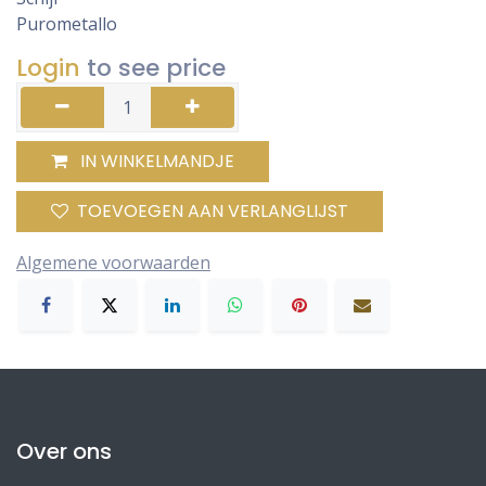
Purometallo
Login
to see price
IN WINKELMANDJE
TOEVOEGEN AAN VERLANGLIJST
Algemene voorwaarden
Over ons