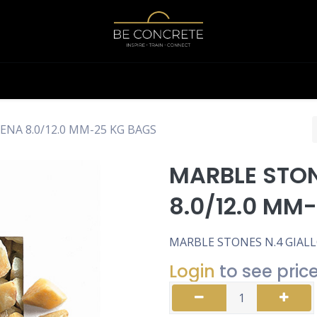
Shop
Calculator
ENA 8.0/12.0 MM-25 KG BAGS
MARBLE STON
8.0/12.0 MM
MARBLE STONES N.4 GIALL
Login
to see pric