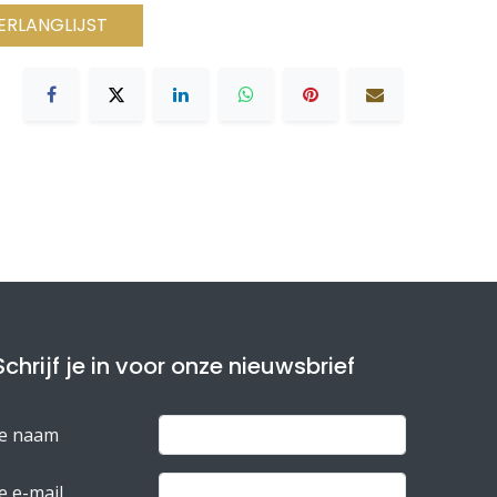
ERLANGLIJST
Schrijf je in voor onze nieuwsbrief
Je naam
e e-mail