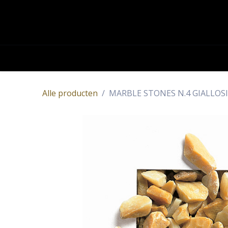
OVERSLAAN NAAR INHOUD
Academy
Contact
Producten
Alle producten
MARBLE STONES N.4 GIALLOSI