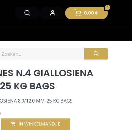
0
0,00
€
ES N.4 GIALLOSIENA
-25 KG BAGS
OSIENA 8.0/12.0 MM-25 KG BAGS
e
IN WINKELMANDJE