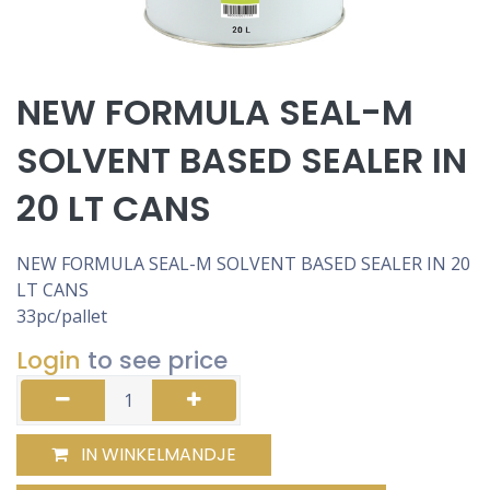
NEW FORMULA SEAL-M
SOLVENT BASED SEALER IN
20 LT CANS
NEW FORMULA SEAL-M SOLVENT BASED SEALER IN 20
LT CANS
33pc/pallet
Login
to see price
IN WINKELMANDJE