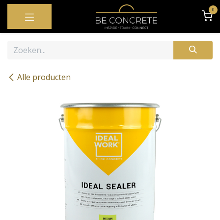
OVERSLAAN NAAR INHOUD
0
Alle producten