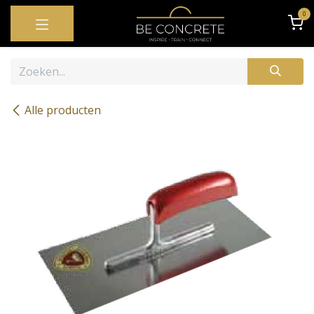
OVERSLAAN NAAR INHOUD
0
Alle producten