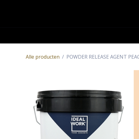
OVERSLAAN NAAR INHOUD
Academy
Contact
Producten
Alle producten
POWDER RELEASE AGENT PEACH