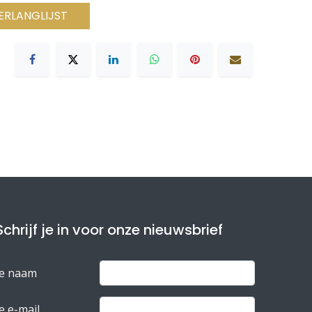
ERLANGLIJST
Schrijf je in voor onze nieuwsbrief
Je naam
e e-mail