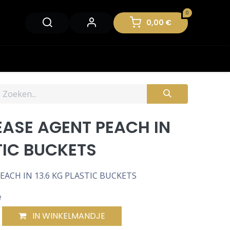
0
0,00
€
ASE AGENT PEACH IN
TIC BUCKETS
ACH IN 13.6 KG PLASTIC BUCKETS
e
IN WINKELMANDJE