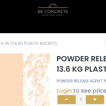
Shop
Calculator
 IN 13.6 KG PLASTIC BUCKETS
POWDER RELE
13.6 KG PLAS
POWDER RELEASE AGENT PE
Login
to see pric