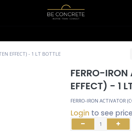
Shop
Calculator
EN EFFECT) - 1 LT BOTTLE
FERRO-IRON
EFFECT) - 1 L
FERRO-IRON ACTIVATOR (C
Login
to see pric