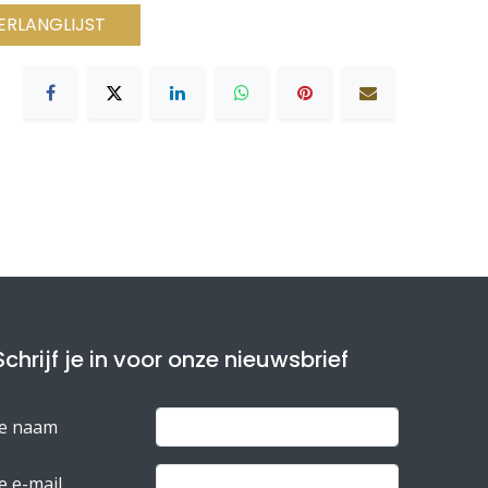
ERLANGLIJST
Schrijf je in voor onze nieuwsbrief
Je naam
e e-mail