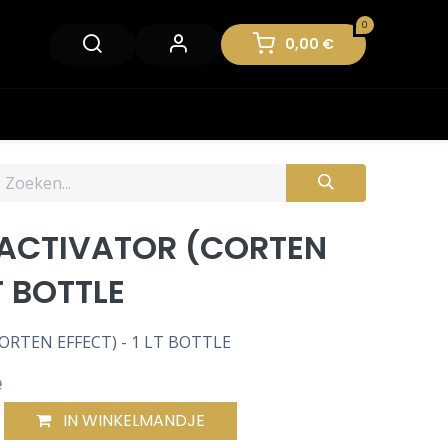
0
0,00
€
 ACTIVATOR (CORTEN
T BOTTLE
ORTEN EFFECT) - 1 LT BOTTLE
e
IN WINKELMANDJE