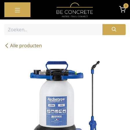
OVERSLAAN NAAR INHOUD
0
Alle producten