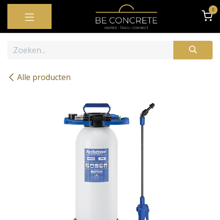
OVERSLAAN NAAR INHOUD
0
Alle producten