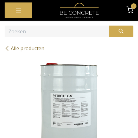
OVERSLAAN NAAR INHOUD
0
Alle producten