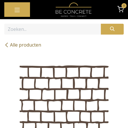
OVERSLAAN NAAR INHOUD
0
Alle producten