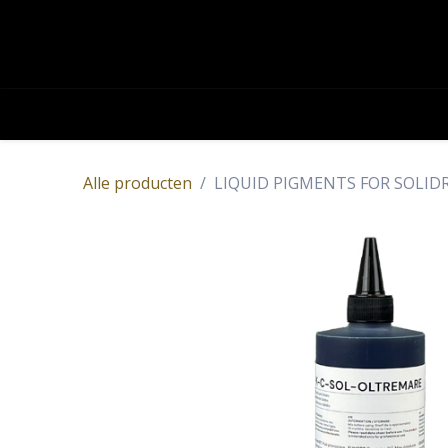
OVERSLAAN NAAR INHOUD
Academy
Contact
Producten
Alle producten
LIQUID PIGMENTS FOR SOLID