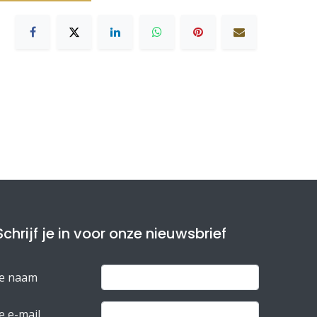
Schrijf je in voor onze nieuwsbrief
Je naam
e e-mail