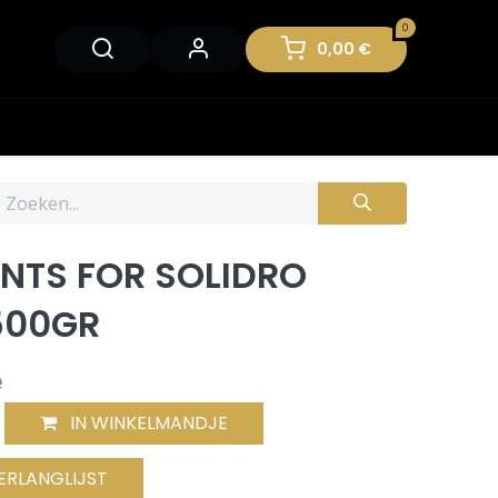
0
0,00
€
ENTS FOR SOLIDRO
500GR
e
IN WINKELMANDJE
ERLANGLIJST