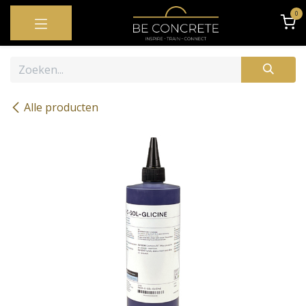
OVERSLAAN NAAR INHOUD
0
Alle producten