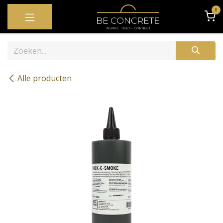
OVERSLAAN NAAR INHOUD
0
Alle producten