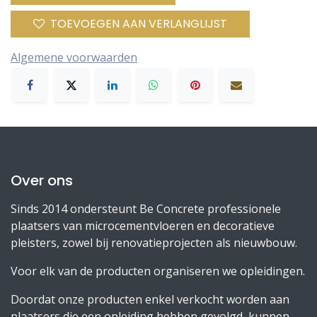
TOEVOEGEN AAN VERLANGLIJST
Algemene voorwaarden
Over ons
Sinds 2014 ondersteunt Be Concrete professionele
plaatsers van microcementvloeren en decoratieve
pleisters, zowel bij renovatieprojecten als nieuwbouw.
Voor elk van de producten organiseren we opleidingen.
Doordat onze producten enkel verkocht worden aan
plaatsers die een opleiding hebben gevolgd, kunnen