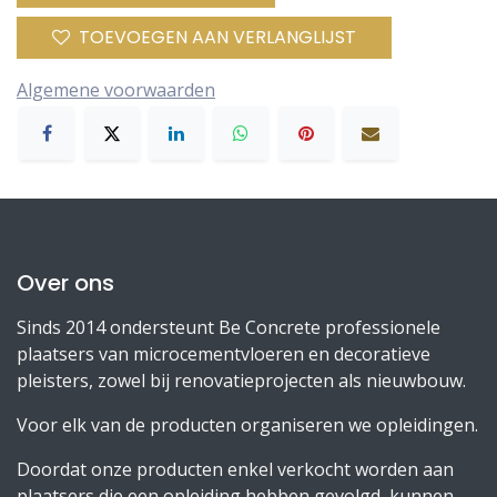
TOEVOEGEN AAN VERLANGLIJST
Algemene voorwaarden
Over ons
Sinds 2014 ondersteunt Be Concrete professionele
plaatsers van microcementvloeren en decoratieve
pleisters, zowel bij renovatieprojecten als nieuwbouw.
Voor elk van de producten organiseren we opleidingen.
Doordat onze producten enkel verkocht worden aan
plaatsers die een opleiding hebben gevolgd, kunnen