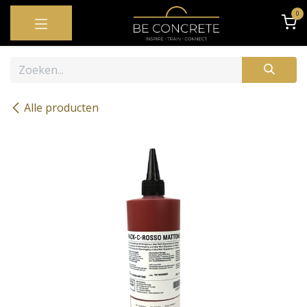
OVERSLAAN NAAR INHOUD
0
Alle producten