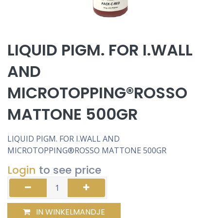
LIQUID PIGM. FOR I.WALL
AND
MICROTOPPING®ROSSO
MATTONE 500GR
LIQUID PIGM. FOR I.WALL AND
MICROTOPPING®ROSSO MATTONE 500GR
Login
to see price
IN WINKELMANDJE