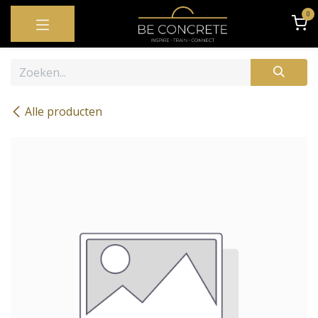
OVERSLAAN NAAR INHOUD
0
Alle producten