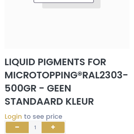
LIQUID PIGMENTS FOR
MICROTOPPING®RAL2303-
500GR - GEEN
STANDAARD KLEUR
Login
to see price