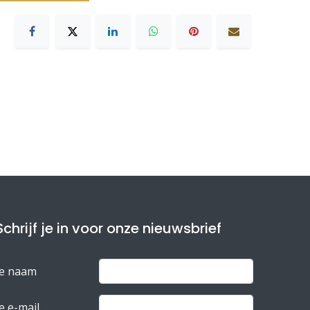
Schrijf je in voor onze nieuwsbrief
Je naam
e e-mail