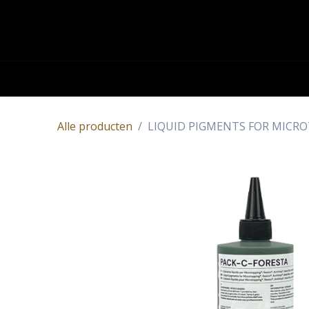
OVERSLAAN NAAR INHOUD
Academy
Contact
Producten
Alle producten
LIQUID PIGMENTS FOR MICR