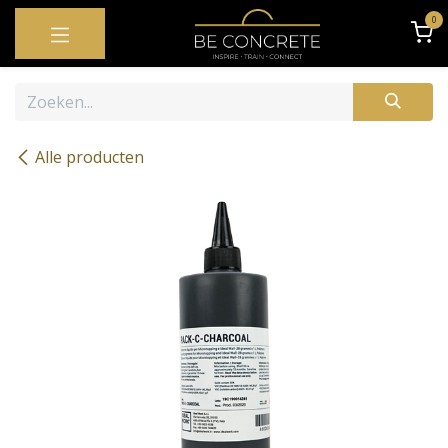
OVERSLAAN NAAR INHOUD
0
Alle producten