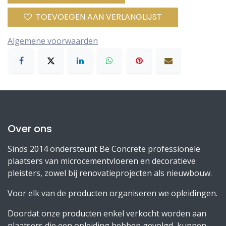
TOEVOEGEN AAN VERLANGLIJST
Algemene voorwaarden
Over ons
Sinds 2014 ondersteunt Be Concrete professionele
plaatsers van microcementvloeren en decoratieve
pleisters, zowel bij renovatieprojecten als nieuwbouw.
Voor elk van de producten organiseren we opleidingen.
Doordat onze producten enkel verkocht worden aan
plaatsers die een opleiding hebben gevolgd, kunnen