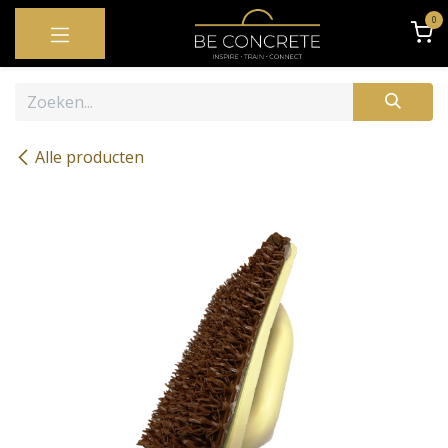
OVERSLAAN NAAR INHOUD
0
Alle producten