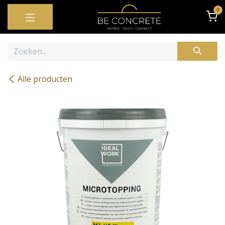
OVERSLAAN NAAR INHOUD
0
Alle producten