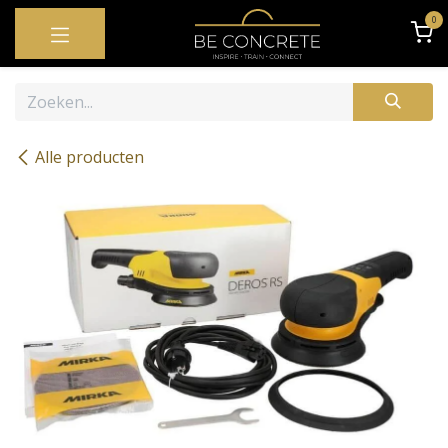
OVERSLAAN NAAR INHOUD
0
Alle producten