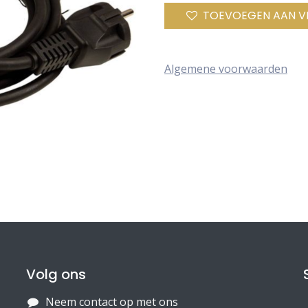
TOEVOEGEN AAN V
Algemene voorwaarden
Volg ons
Neem contact op met ons