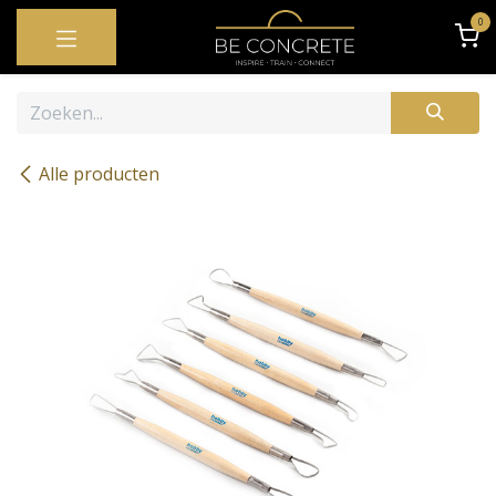
OVERSLAAN NAAR INHOUD
0
Alle producten