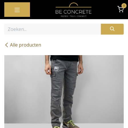
OVERSLAAN NAAR INHOUD
0
Alle producten