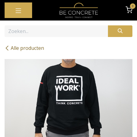
OVERSLAAN NAAR INHOUD
0
Alle producten