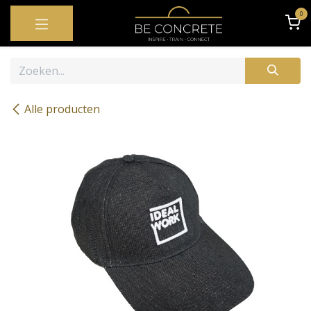
OVERSLAAN NAAR INHOUD
0
Alle producten