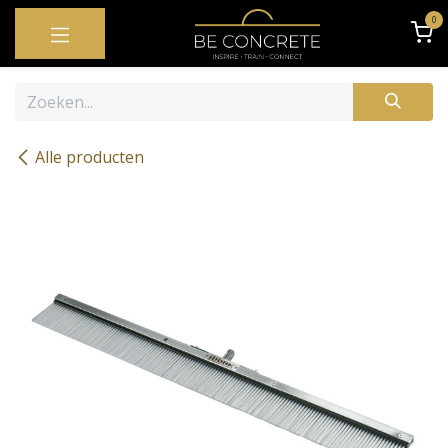
OVERSLAAN NAAR INHOUD
0
Alle producten