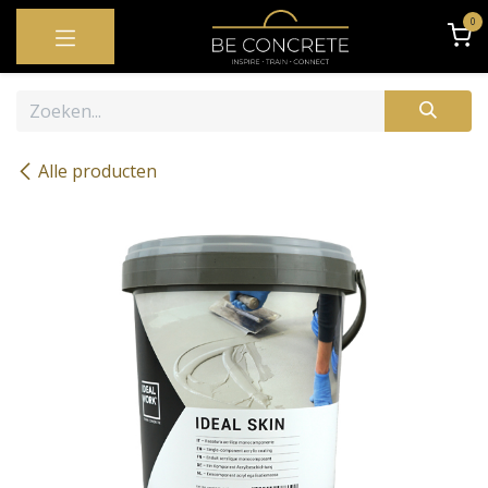
OVERSLAAN NAAR INHOUD
0
Alle producten