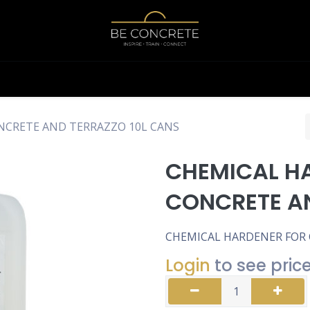
Shop
Calculator
NCRETE AND TERRAZZO 10L CANS
CHEMICAL H
CONCRETE AN
CHEMICAL HARDENER FOR 
Login
to see pric