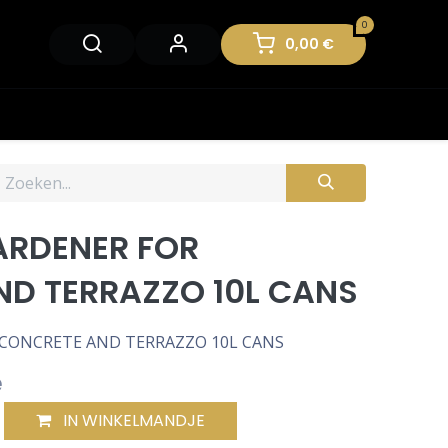
0
0,00
€
ARDENER FOR
D TERRAZZO 10L CANS
CONCRETE AND TERRAZZO 10L CANS
e
IN WINKELMANDJE