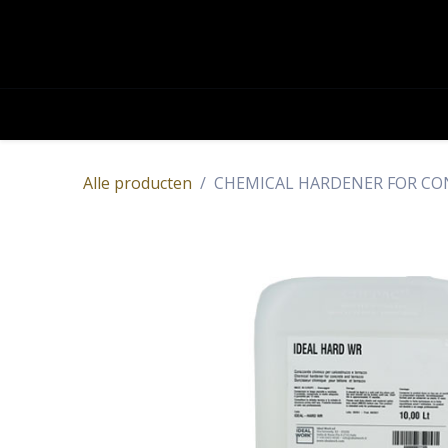
OVERSLAAN NAAR INHOUD
Academy
Contact
Producten
Alle producten
CHEMICAL HARDENER FOR CO