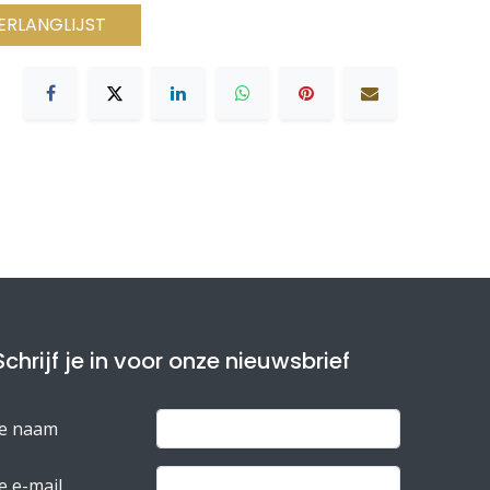
ERLANGLIJST
Schrijf je in voor onze nieuwsbrief
Je naam
e e-mail