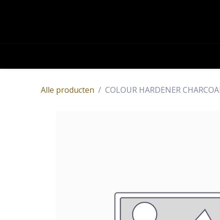
OVERSLAAN NAAR INHOUD
Academy
Contact
Producten
Alle producten
COLOUR HARDENER CHARCOAL 