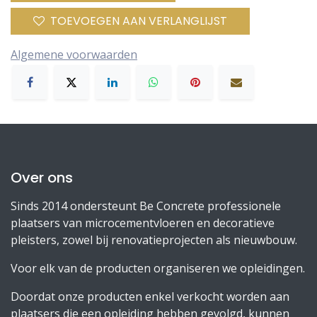
TOEVOEGEN AAN VERLANGLIJST
Algemene voorwaarden
Over ons
Sinds 2014 ondersteunt Be Concrete professionele
plaatsers van microcementvloeren en decoratieve
pleisters, zowel bij renovatieprojecten als nieuwbouw.
Voor elk van de producten organiseren we opleidingen.
Doordat onze producten enkel verkocht worden aan
plaatsers die een opleiding hebben gevolgd, kunnen