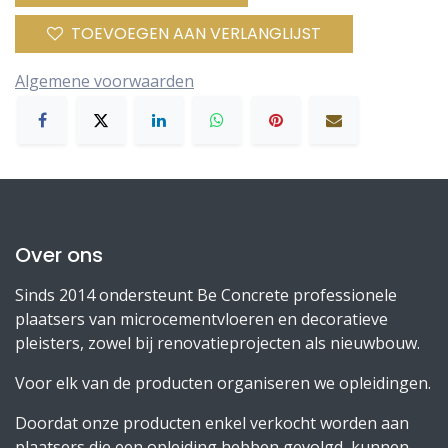
TOEVOEGEN AAN VERLANGLIJST
Algemene voorwaarden
Over ons
Sinds 2014 ondersteunt Be Concrete professionele
plaatsers van microcementvloeren en decoratieve
pleisters, zowel bij renovatieprojecten als nieuwbouw.
Voor elk van de producten organiseren we opleidingen.
Doordat onze producten enkel verkocht worden aan
plaatsers die een opleiding hebben gevolgd, kunnen