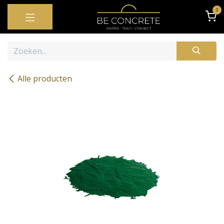
OVERSLAAN NAAR INHOUD
0
Alle producten