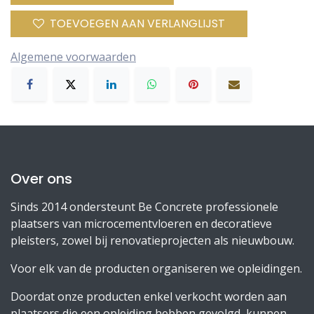
TOEVOEGEN AAN VERLANGLIJST
Algemene voorwaarden
Over ons
Sinds 2014 ondersteunt Be Concrete professionele
plaatsers van microcementvloeren en decoratieve
pleisters, zowel bij renovatieprojecten als nieuwbouw.
Voor elk van de producten organiseren we opleidingen.
Doordat onze producten enkel verkocht worden aan
plaatsers die een opleiding hebben gevolgd, kunnen