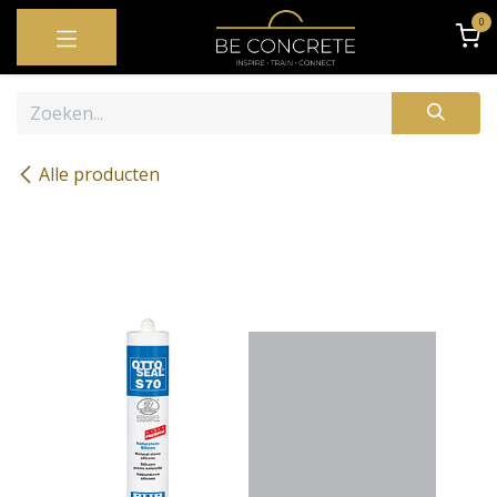
OVERSLAAN NAAR INHOUD
0
Alle producten