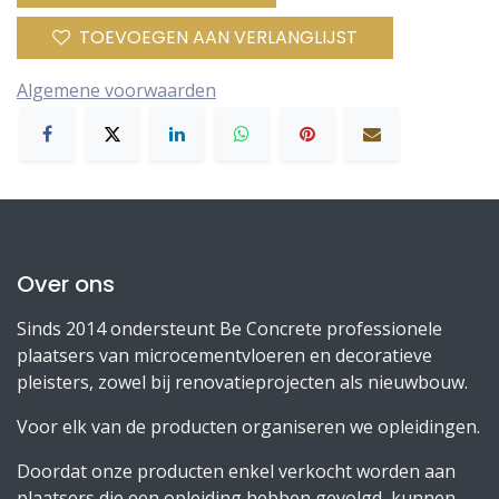
TOEVOEGEN AAN VERLANGLIJST
Algemene voorwaarden
Over ons
Sinds 2014 ondersteunt Be Concrete professionele
plaatsers van microcementvloeren en decoratieve
pleisters, zowel bij renovatieprojecten als nieuwbouw.
Voor elk van de producten organiseren we opleidingen.
Doordat onze producten enkel verkocht worden aan
plaatsers die een opleiding hebben gevolgd, kunnen