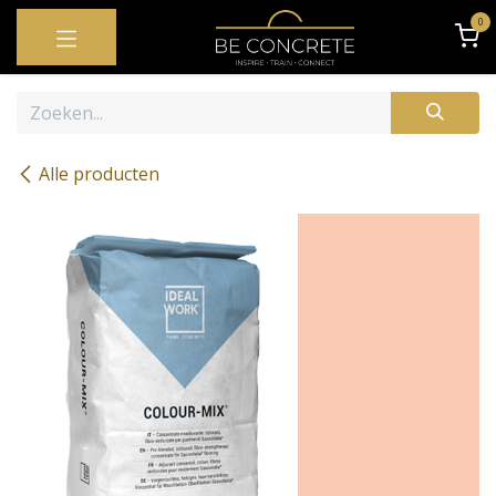
OVERSLAAN NAAR INHOUD
0
Alle producten