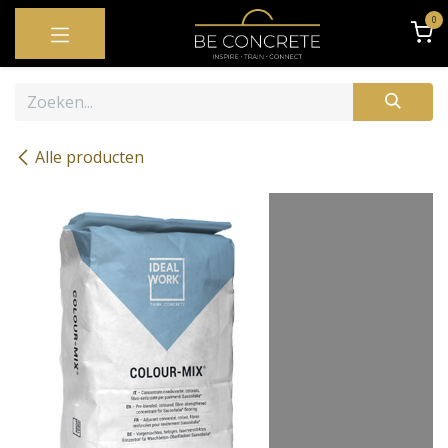
OVERSLAAN NAAR INHOUD
0
Alle producten