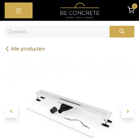
OVERSLAAN NAAR INHOUD
0
Alle producten