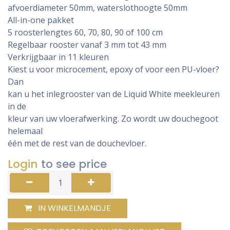
afvoerdiameter 50mm, waterslothoogte 50mm
All-in-one pakket
5 roosterlengtes 60, 70, 80, 90 of 100 cm
Regelbaar rooster vanaf 3 mm tot 43 mm
Verkrijgbaar in 11 kleuren
Kiest u voor microcement, epoxy of voor een PU-vloer?
Dan
kan u het inlegrooster van de Liquid White meekleuren
in de
kleur van uw vloerafwerking. Zo wordt uw douchegoot
helemaal
één met de rest van de douchevloer.
Login
to see price
IN WINKELMANDJE