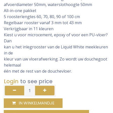
afvoerdiameter 50mm, waterslothoogte 50mm
All-in-one pakket
5 roosterlengtes 60, 70, 80, 90 of 100 cm
Regelbaar rooster vanaf 3 mm tot 43 mm
Verkrijgbaar in 11 kleuren
Kiest u voor microcement, epoxy of voor een PU-vloer?
Dan
kan u het inlegrooster van de Liquid White meekleuren
in de
kleur van uw vloerafwerking. Zo wordt uw douchegoot
helemaal
één met de rest van de douchevloer.
Login
to see price
IN WINKELMANDJE