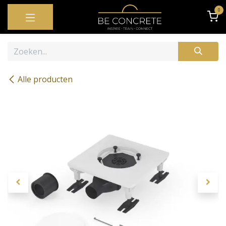
OVERSLAAN NAAR INHOUD
0
Alle producten