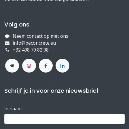
Volg ons
Neem contact op met ons
info@beconcrete.eu
+32 498 70 82 08
Schrijf je in voor onze nieuwsbrief
Je naam