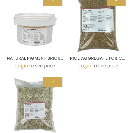
NATURAL PIGMENT BRICK 1,5 KG POT
RICE AGGREGATE FOR CALCE LINE 1 KG
Login
to see price
Login
to see price