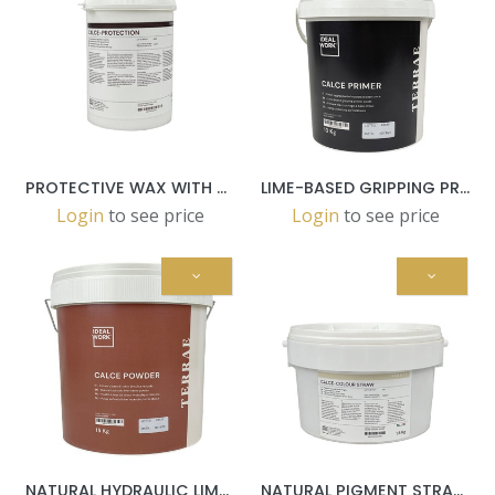
PROTECTIVE WAX WITH NATURAL EFFECT - 1 LT BUCKET
LIME-BASED GRIPPING PRIMER PASTE - 10 KG BUCKET
Login
to see price
Login
to see price
NATURAL HYDRAULIC LIME-BASED POWDER 15 KG BUCKET
NATURAL PIGMENT STRAW 1,5 KG POT