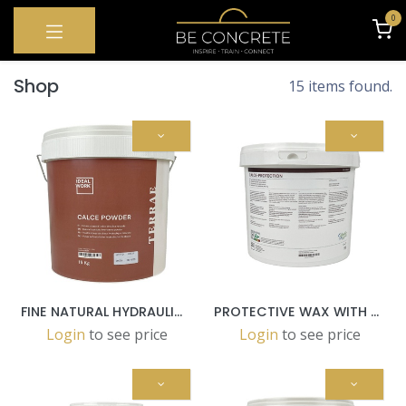
OVERSLAAN NAAR INHOUD
0
Shop
15 items found.
FINE NATURAL HYDRAULIC LIME-BASED POWDER 15 KG BUCKET
PROTECTIVE WAX WITH NATURAL EFFECT - 5 LT BUCKET
Login
to see price
Login
to see price