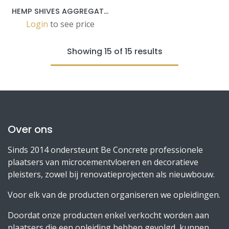
HEMP SHIVES AGGREGATE FOR CALCE LINE 1 KG
Login
to see price
Showing 15 of 15 results
Over ons
Sinds 2014 ondersteunt Be Concrete professionele
plaatsers van microcementvloeren en decoratieve
pleisters, zowel bij renovatieprojecten als nieuwbouw.
Voor elk van de producten organiseren we opleidingen.
Doordat onze producten enkel verkocht worden aan
plaatsers die een opleiding hebben gevolgd, kunnen